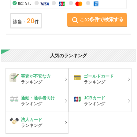
指定なし
この条件で検索する
20
該当：
件
人気のランキング
審査が不安な方
ゴールドカード
ランキング
ランキング
通勤・通学者向け
JCBカード
ランキング
ランキング
法人カード
ランキング