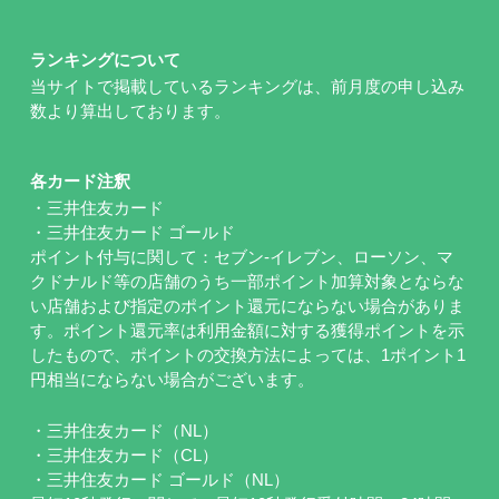
ランキングについて
当サイトで掲載しているランキングは、前月度の申し込み
数より算出しております。
各カード注釈
・三井住友カード
・三井住友カード ゴールド
ポイント付与に関して：セブン-イレブン、ローソン、マ
クドナルド等の店舗のうち一部ポイント加算対象とならな
い店舗および指定のポイント還元にならない場合がありま
す。ポイント還元率は利用金額に対する獲得ポイントを示
したもので、ポイントの交換方法によっては、1ポイント1
円相当にならない場合がございます。
・三井住友カード（NL）
・三井住友カード（CL）
・三井住友カード ゴールド（NL）