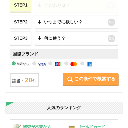
STEP1
こだわりは？
OK
STEP2
いつまでに欲しい？
OK
STEP3
何に使う？
OK
国際ブランド
指定なし
この条件で検索する
20
該当：
件
人気のランキング
審査が不安な方
ゴールドカード