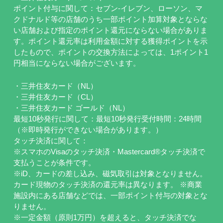
ポイント付与に関して：セブン-イレブン、ローソン、マ
クドナルド等の店舗のうち一部ポイント加算対象とならな
い店舗および指定のポイント還元にならない場合がありま
す。ポイント還元率は利用金額に対する獲得ポイントを示
したもので、ポイントの交換方法によっては、1ポイント1
円相当にならない場合がございます。
・三井住友カード（NL）
・三井住友カード（CL）
・三井住友カード ゴールド（NL）
最短10秒発行に関して：最短10秒発行受付時間：24時間
（※即時発行ができない場合があります。）
タッチ決済に関して：
※スマホのVisaのタッチ決済・Mastercard®タッチ決済で
支払うことが条件です。
※iD、カードの差し込み、磁気取引は対象となりません。
カード現物のタッチ決済の還元率は異なります。 ※商業
施設内にある店舗などでは、一部ポイント付与の対象とな
りません。
※一定金額（原則1万円）を超えると、タッチ決済でな