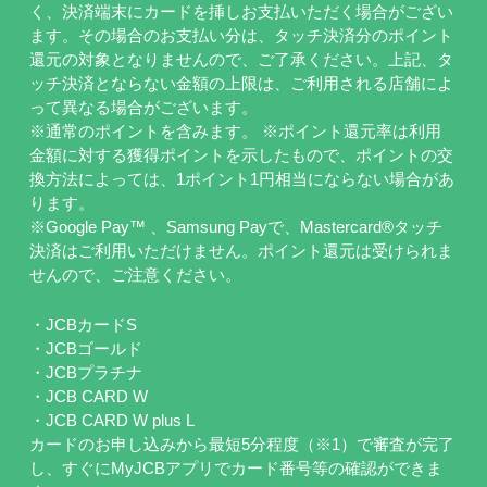
く、決済端末にカードを挿しお支払いただく場合がござい
ます。その場合のお支払い分は、タッチ決済分のポイント
還元の対象となりませんので、ご了承ください。上記、タ
ッチ決済とならない金額の上限は、ご利用される店舗によ
って異なる場合がございます。
※通常のポイントを含みます。 ※ポイント還元率は利用
金額に対する獲得ポイントを示したもので、ポイントの交
換方法によっては、1ポイント1円相当にならない場合があ
ります。
※Google Pay™ 、Samsung Payで、Mastercard®タッチ
決済はご利用いただけません。ポイント還元は受けられま
せんので、ご注意ください。
・JCBカードS
・JCBゴールド
・JCBプラチナ
・JCB CARD W
・JCB CARD W plus L
カードのお申し込みから最短5分程度（※1）で審査が完了
し、すぐにMyJCBアプリでカード番号等の確認ができま