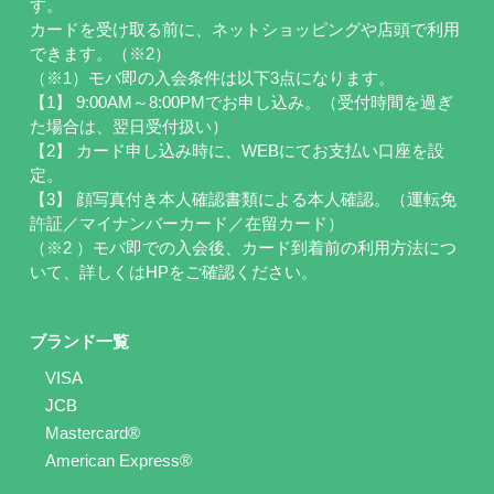
す。
カードを受け取る前に、ネットショッピングや店頭で利用
できます。（※2）
（※1）モバ即の入会条件は以下3点になります。
【1】 9:00AM～8:00PMでお申し込み。（受付時間を過ぎ
た場合は、翌日受付扱い）
【2】 カード申し込み時に、WEBにてお支払い口座を設
定。
【3】 顔写真付き本人確認書類による本人確認。（運転免
許証／マイナンバーカード／在留カード）
（※2 ）モバ即での入会後、カード到着前の利用方法につ
いて、詳しくはHPをご確認ください。
ブランド一覧
VISA
JCB
Mastercard®
American Express®