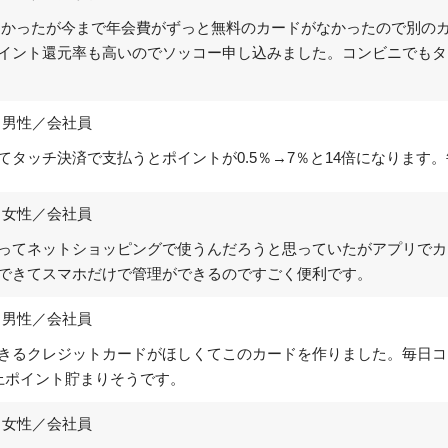
欲しかったが今まで年会費がずっと無料のカードがなかったので別の
イント還元率も高いのでソッコー申し込みました。コンビニでもタ
／男性／会社員
てタッチ決済で支払うとポイントが0.5％→7％と14倍になります
／女性／会社員
ってネットショッピングで使うんだろうと思っていたがアプリでカ
できてスマホだけで管理ができるのですごく便利です。
／男性／会社員
きるクレジットカードがほしくてこのカードを作りました。毎日コ
上ポイント貯まりそうです。
／女性／会社員