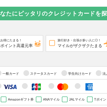
なたにピッタリのクレジットカードを
お得にたまる！
旅行好き・出張が多い人に◎！
ポイント高還元率
マイルがザクザクたまる
一般カード
ステータスカード
学生向けカード
法
Amazonギフト券
ANAマイル
JALマイル
Tポイン