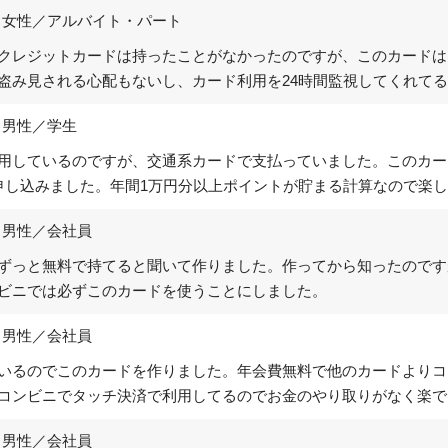
／女性／アルバイト・パート
クレジットカードは持ったことがなかったのですが、このカードは
盗み見される心配もないし、カード利用を24時間監視してくれて
／男性／学生
用しているのですが、交通系カードで支払っていました。このカー
申し込みました。年間1万円分以上ポイントが貯まる計算なので楽
／男性／会社員
ずっと無料で持てると聞いて作りました。作ってから知ったのです
ビニでは必ずこのカードを使うことにしました。
／男性／会社員
いるのでこのカードを作りました。年会費無料で他のカードよりコ
コンビニでタッチ決済で利用してるのでお金のやり取りがなく楽で
／男性／会社員