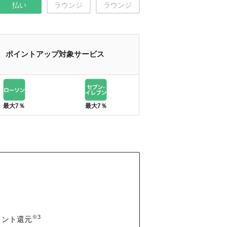
払い
ラウンジ
ラウンジ
ポイントアップ対象サービス
最大7％
最大7％
照
※3
イント還元