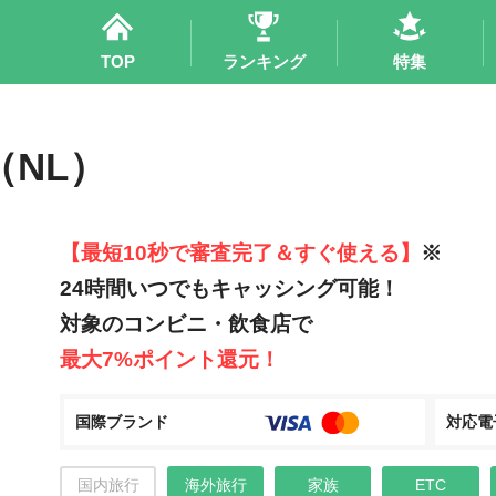
TOP
ランキング
特集
NL）
【最短10秒で審査完了＆すぐ使える】
※
24時間いつでもキャッシング可能！
対象のコンビニ・飲食店で
最大7%ポイント還元！
国際ブランド
対応電
国内旅行
海外旅行
家族
ETC