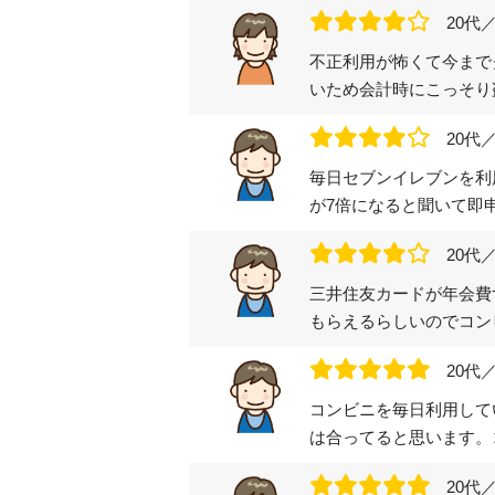
20代
不正利用が怖くて今まで
いため会計時にこっそり
20代
毎日セブンイレブンを利
が7倍になると聞いて即
20代
三井住友カードが年会費
もらえるらしいのでコン
20代
コンビニを毎日利用して
は合ってると思います。
20代