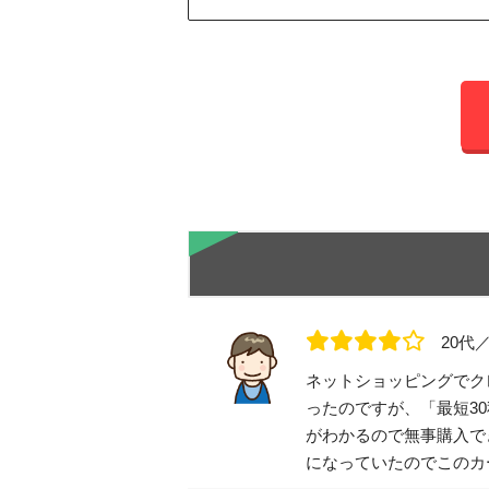
20代
ネットショッピングでク
ったのですが、「最短3
がわかるので無事購入で
になっていたのでこのカ