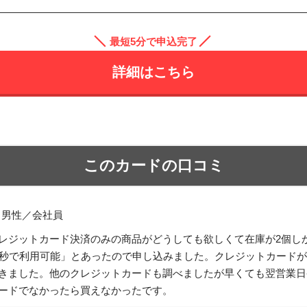
最短5分で申込完了
詳細はこちら
このカードの口コミ
／男性／会社員
レジットカード決済のみの商品がどうしても欲しくて在庫が2個し
0秒で利用可能」とあったので申し込みました。クレジットカード
きました。他のクレジットカードも調べましたが早くても翌営業日発行
ードでなかったら買えなかったです。