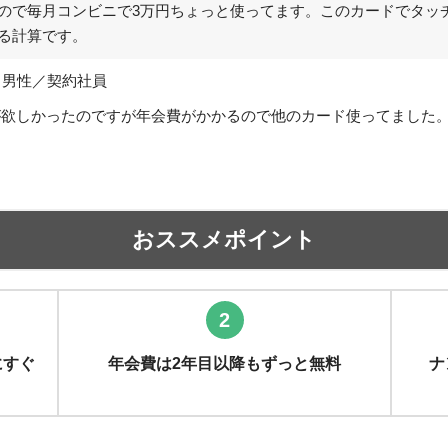
ので毎月コンビニで3万円ちょっと使ってます。このカードでタッ
る計算です。
／男性／契約社員
ドが欲しかったのですが年会費がかかるので他のカード使ってました
おススメポイント
2
にすぐ
年会費は2年目以降もずっと無料
ナ