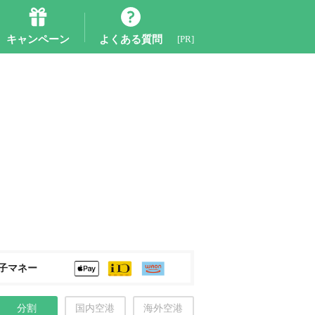
キャンペーン
よくある質問
[PR]
子マネー
分割
国内空港
海外空港