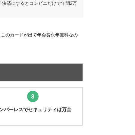
チ決済にするとコンビニだけで年間2万
。このカードが出て年会費永年無料なの
3
ンバーレスでセキュリティは万全