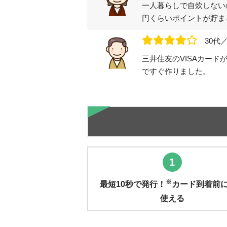
一人暮らしで自炊しない
円くらいポイントが貯ま
30代
三井住友のVISAカー
ですぐ作りました。
1
※
最短10秒で発行！
カード到着前
使える