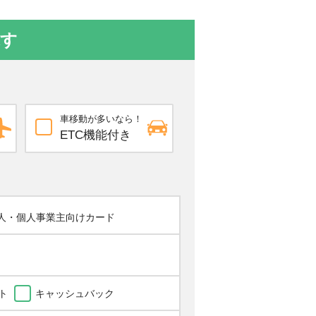
探す
車移動が多いなら！
ETC機能付き
人・個人事業主向けカード
ト
キャッシュバック