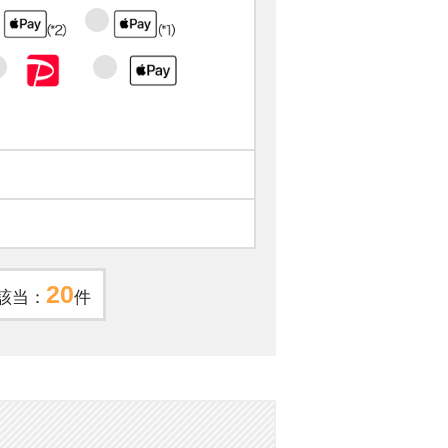
20
該当：
件