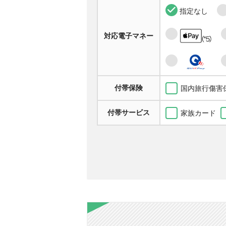
指定なし
対応電子マネー
付帯保険
国内旅行傷害
付帯サービス
家族カード