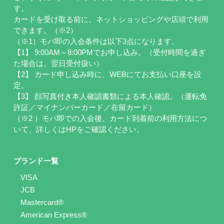
す。
カードを受け取る前に、ネットショッピングや店頭で利用
できます。（※2）
（※1）モバ即の入会条件は以下3点になります。
【1】 9:00AM～8:00PMでお申し込み。（受付時間を過ぎ
た場合は、翌日受付扱い）
【2】 カード申し込み時に、WEBにてお支払い口座を設
定。
【3】 顔写真付き本人確認書類による本人確認。（運転免
許証／マイナンバーカード／在留カード）
（※2 ）モバ即での入会後、カード到着前の利用方法につ
いて、詳しくはHPをご確認ください。
ブランド一覧
VISA
JCB
Mastercard®
American Express®