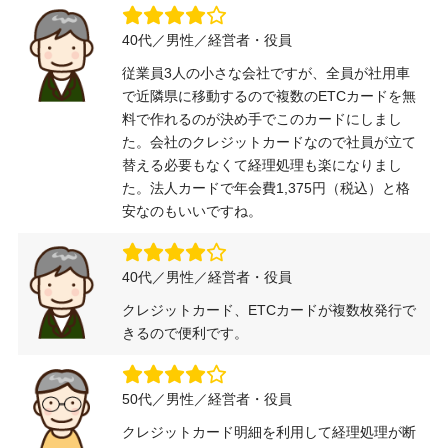
40代／男性／経営者・役員
従業員3人の小さな会社ですが、全員が社用車
で近隣県に移動するので複数のETCカードを無
料で作れるのが決め手でこのカードにしまし
た。会社のクレジットカードなので社員が立て
替える必要もなくて経理処理も楽になりまし
た。法人カードで年会費1,375円（税込）と格
安なのもいいですね。
40代／男性／経営者・役員
クレジットカード、ETCカードが複数枚発行で
きるので便利です。
50代／男性／経営者・役員
クレジットカード明細を利用して経理処理が断