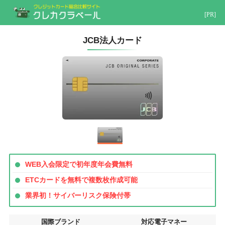
[PR]
JCB法人カード
WEB入会限定で初年度年会費無料
ETCカードを無料で複数枚作成可能
業界初！サイバーリスク保険付帯
国際ブランド
対応電子マネー