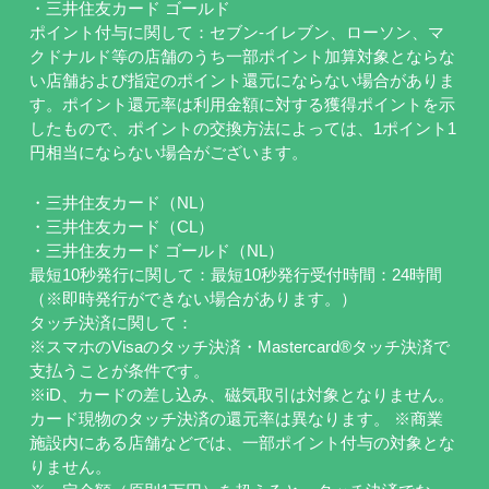
・三井住友カード ゴールド
ポイント付与に関して：セブン-イレブン、ローソン、マ
クドナルド等の店舗のうち一部ポイント加算対象とならな
い店舗および指定のポイント還元にならない場合がありま
す。ポイント還元率は利用金額に対する獲得ポイントを示
したもので、ポイントの交換方法によっては、1ポイント1
円相当にならない場合がございます。
・三井住友カード（NL）
・三井住友カード（CL）
・三井住友カード ゴールド（NL）
最短10秒発行に関して：最短10秒発行受付時間：24時間
（※即時発行ができない場合があります。）
タッチ決済に関して：
※スマホのVisaのタッチ決済・Mastercard®タッチ決済で
支払うことが条件です。
※iD、カードの差し込み、磁気取引は対象となりません。
カード現物のタッチ決済の還元率は異なります。 ※商業
施設内にある店舗などでは、一部ポイント付与の対象とな
りません。