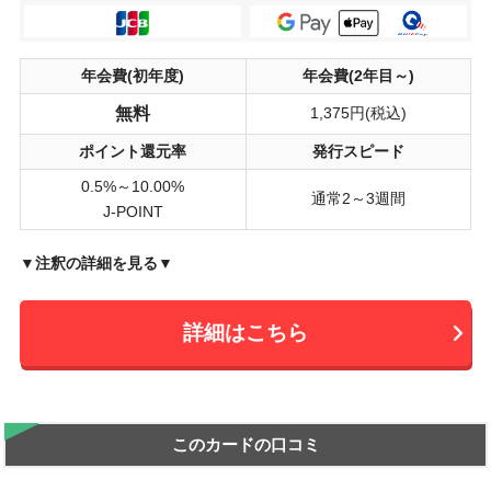
年会費(初年度)
年会費(2年目～)
無料
1,375円(税込)
ポイント還元率
発行スピード
0.5%～10.00%
通常2～3週間
J-POINT
▼注釈の詳細を見る▼
詳細はこちら
このカードの口コミ