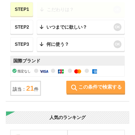
STEP1
こだわりは？
OK
STEP2
いつまでに欲しい？
OK
STEP3
何に使う？
OK
国際ブランド
指定なし
この条件で検索する
21
該当：
件
人気のランキング