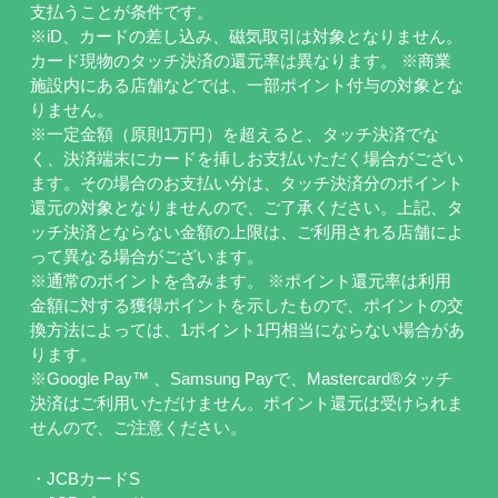
支払うことが条件です。
※iD、カードの差し込み、磁気取引は対象となりません。
カード現物のタッチ決済の還元率は異なります。 ※商業
施設内にある店舗などでは、一部ポイント付与の対象とな
りません。
※一定金額（原則1万円）を超えると、タッチ決済でな
く、決済端末にカードを挿しお支払いただく場合がござい
ます。その場合のお支払い分は、タッチ決済分のポイント
還元の対象となりませんので、ご了承ください。上記、タ
ッチ決済とならない金額の上限は、ご利用される店舗によ
って異なる場合がございます。
※通常のポイントを含みます。 ※ポイント還元率は利用
金額に対する獲得ポイントを示したもので、ポイントの交
換方法によっては、1ポイント1円相当にならない場合があ
ります。
※Google Pay™ 、Samsung Payで、Mastercard®タッチ
決済はご利用いただけません。ポイント還元は受けられま
せんので、ご注意ください。
・JCBカードS