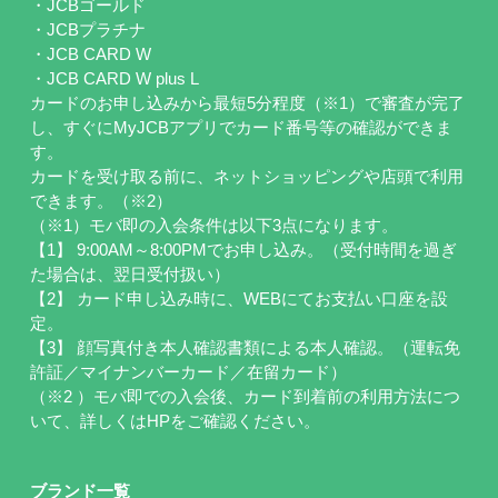
・JCBゴールド
・JCBプラチナ
・JCB CARD W
・JCB CARD W plus L
カードのお申し込みから最短5分程度（※1）で審査が完了
し、すぐにMyJCBアプリでカード番号等の確認ができま
す。
カードを受け取る前に、ネットショッピングや店頭で利用
できます。（※2）
（※1）モバ即の入会条件は以下3点になります。
【1】 9:00AM～8:00PMでお申し込み。（受付時間を過ぎ
た場合は、翌日受付扱い）
【2】 カード申し込み時に、WEBにてお支払い口座を設
定。
【3】 顔写真付き本人確認書類による本人確認。（運転免
許証／マイナンバーカード／在留カード）
（※2 ）モバ即での入会後、カード到着前の利用方法につ
いて、詳しくはHPをご確認ください。
ブランド一覧