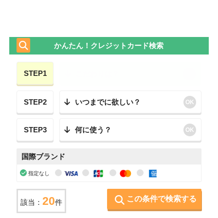
かんたん！クレジットカード検索
STEP1
こだわりは？
OK
STEP2
いつまでに欲しい？
OK
STEP3
何に使う？
OK
国際ブランド
指定なし
この条件で検索する
20
該当：
件