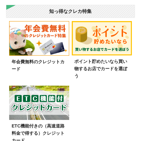
知っ得なクレカ特集
ポイント貯めたいなら買い
年会費無料のクレジットカ
物するお店でカードを選ぼ
ード
う
ETC機能付きの（高速道路
料金で得する）クレジット
カード