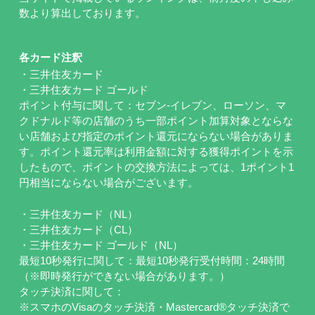
数より算出しております。
各カード注釈
・三井住友カード
・三井住友カード ゴールド
ポイント付与に関して：セブン-イレブン、ローソン、マ
クドナルド等の店舗のうち一部ポイント加算対象とならな
い店舗および指定のポイント還元にならない場合がありま
す。ポイント還元率は利用金額に対する獲得ポイントを示
したもので、ポイントの交換方法によっては、1ポイント1
円相当にならない場合がございます。
・三井住友カード（NL）
・三井住友カード（CL）
・三井住友カード ゴールド（NL）
最短10秒発行に関して：最短10秒発行受付時間：24時間
（※即時発行ができない場合があります。）
タッチ決済に関して：
※スマホのVisaのタッチ決済・Mastercard®タッチ決済で