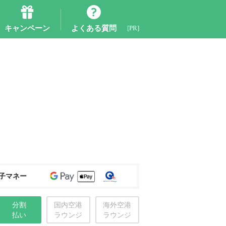
キャンペーン
よくある質問
[PR]
子マネー
分割
国内空港
海外空港
払い
ラウンジ
ラウンジ