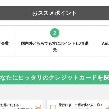
おススメポイント
2
年会費
国内外どちらでも常にポイント1.0％還
Am
元
なたにピッタリのクレジットカードを
お得にたまる！
旅行好き・出張が多い人に◎！