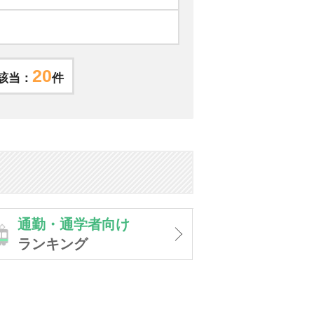
20
該当：
件
通勤・通学者向け
ランキング