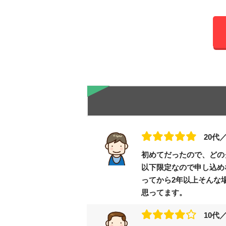
20代
初めてだったので、どの
以下限定なので申し込め
ってから2年以上そんな
思ってます。
10代