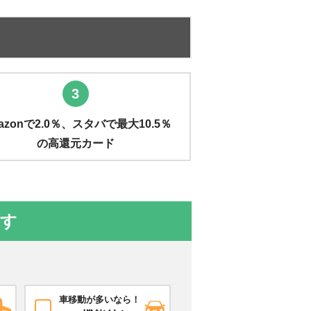
3
azonで2.0％、スタバで最大10.5％
の高還元カード
探す
車移動が多いなら！