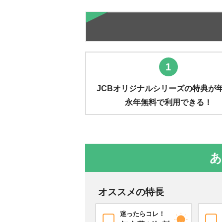
1
JCBオリジナルシリーズの特典が
永年無料で利用できる！
あ
オススメの特長
迷ったらコレ！