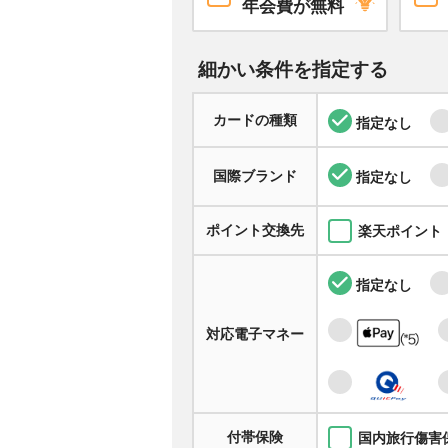
年会費が無料
細かい条件を指定する
カードの種類
指定なし
国際ブランド
指定なし
ポイント交換先
楽天ポイント
指定なし
対応電子マネー
付帯保険
国内旅行傷害