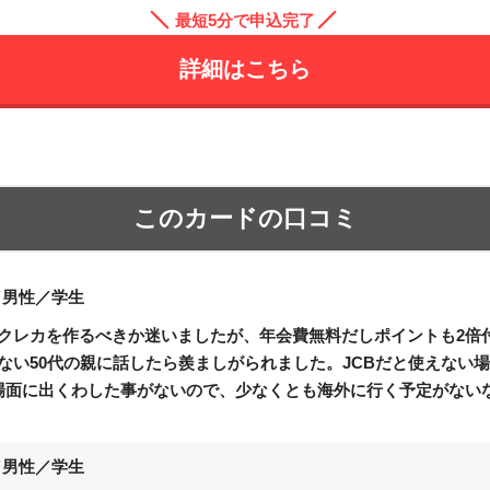
最短5分で申込完了
詳細はこちら
このカードの口コミ
／男性／学生
クレカを作るべきか迷いましたが、年会費無料だしポイントも2倍付
ない50代の親に話したら羨ましがられました。JCBだと使えない
場面に出くわした事がないので、少なくとも海外に行く予定がない
／男性／学生