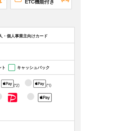
ETC機能付き
人・個人事業主向けカード
ント
キャッシュバック