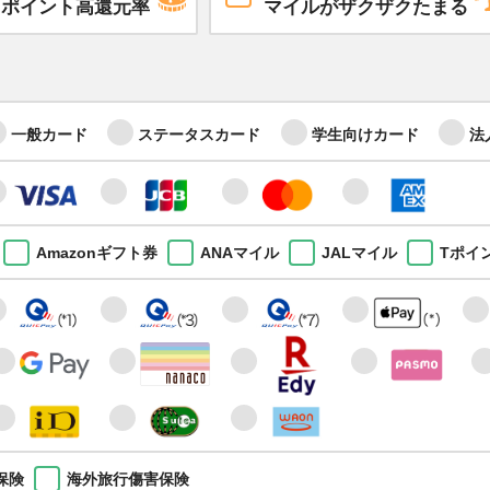
ポイント高還元率
マイルがザクザクたまる
一般カード
ステータスカード
学生向けカード
法
Amazonギフト券
ANAマイル
JALマイル
Tポイ
保険
海外旅行傷害保険