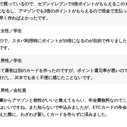
で買っているので、セブンイレブンで3倍ポイントがもらえるこの
になるし、アマゾンでも3倍のポイントがもらえるので現金で支払
早く作ればよかったです。
／女性／学生
ので、スタバ利用時にポイントが10倍になるのが目的で作りました
です。
／男性／学生
われて最初は別のカードを作ったのですが、ポイント還元率が悪いの
倍だし、JCBでも全く不便に感じたことないです。
／男性／会社員
輩からアマゾンと相性がいいと教えてもらい、年会費無料なのでこ
はいいですね。また知らないで申込みましたが、ETCカードの年
えた際に、わざわざ新しくカードを作らずに済みました。